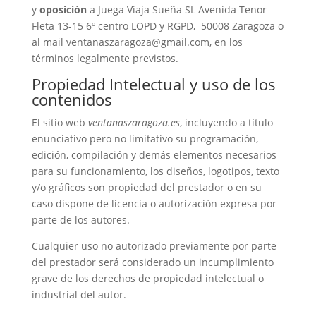
y
oposición
a Juega Viaja Sueña SL Avenida Tenor
Fleta 13-15 6º centro LOPD y RGPD, 50008 Zaragoza o
al mail ventanaszaragoza@gmail.com, en los
términos legalmente previstos.
Propiedad Intelectual y uso de los
contenidos
El sitio web
ventanaszaragoza.es
, incluyendo a título
enunciativo pero no limitativo su programación,
edición, compilación y demás elementos necesarios
para su funcionamiento, los diseños, logotipos, texto
y/o gráficos son propiedad del prestador o en su
caso dispone de licencia o autorización expresa por
parte de los autores.
Cualquier uso no autorizado previamente por parte
del prestador será considerado un incumplimiento
grave de los derechos de propiedad intelectual o
industrial del autor.