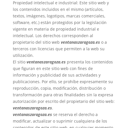
Propiedad intelectual e industrial: Este sitio web y
los contenidos incluidos en el mismo (artículos,
textos, imágenes, logotipos, marcas comerciales,
software, etc.) están protegidos por la legislación
vigente en materia de propiedad industrial e
intelectual. Los derechos corresponden al
propietario del sitio web
ventanaszaragoza.es
o a
terceros con licencias que permiten a la web su
utilización.
El sitio
ventanaszaragoza.es
presenta los contenidos
que figuran en este sitio web con fines de
información y publicidad de sus actividades y
publicaciones. Por ello, se prohíbe expresamente su
reproducción, copia, modificación, distribución o
transformación para otras finalidades sin la expresa
autorización por escrito del propietario del sitio web:
ventanaszaragoza.es
.
ventanaszaragoza.es
se reserva el derecho a
modificar, actualizar o suprimir cualquiera de los
contenidos de este sitio web, en cualquier momento