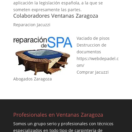
aplicación la legislación española, a la que se
someten expresamente las partes.
Colaboradores Ventanas Zaragoza
Reparacion Jacuzzi
Vaciado de pisos
Destruccion de
documentos
https://webdepadel.c
om/
Comprar Jacuzzi
Abogados Zaragoza
Profesionales en Ventanas Zaragoza
Somos un grupo serio y profesionales con técnicos
especializados en todo tipo de carpintería de