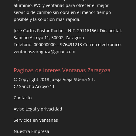
aluminio, PVC y ventanas para ofrecer el mejor
servicio de cambio sin obra en el menor tiempo
posible y la solucion mas rapida.
Jose Carlos Pastor Roche – NIF: 29116156L Dir. postal:
Sancho Arroyo 11, 50002, Zaragoza
Teléfono: 000000000 – 976491213 Correo electronico:
ventanaszaragoza@gmail.com
Paginas de interes Ventanas Zaragoza
© Copyright 2018 Juega Viaja SUeña S.L.
C/ Sancho Arroyo 11
Contacto
Aviso Legal y privacidad
Servicios en Ventanas
Nuestra Empresa