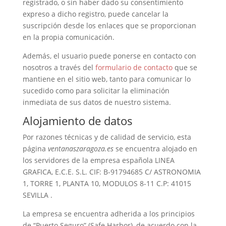
registrado, o sin haber dado su consentimiento
expreso a dicho registro, puede cancelar la
suscripción desde los enlaces que se proporcionan
en la propia comunicación.
Además, el usuario puede ponerse en contacto con
nosotros a través del
formulario de contacto
que se
mantiene en el sitio web, tanto para comunicar lo
sucedido como para solicitar la eliminación
inmediata de sus datos de nuestro sistema.
Alojamiento de datos
Por razones técnicas y de calidad de servicio, esta
página
ventanaszaragoza.es
se encuentra alojado en
los servidores de la empresa española LINEA
GRAFICA, E.C.E. S.L. CIF: B-91794685 C/ ASTRONOMIA
1, TORRE 1, PLANTA 10, MODULOS 8-11 C.P: 41015
SEVILLA .
La empresa se encuentra adherida a los principios
de “Puerto Seguro” (Safe Harbor), de acuerdo con la