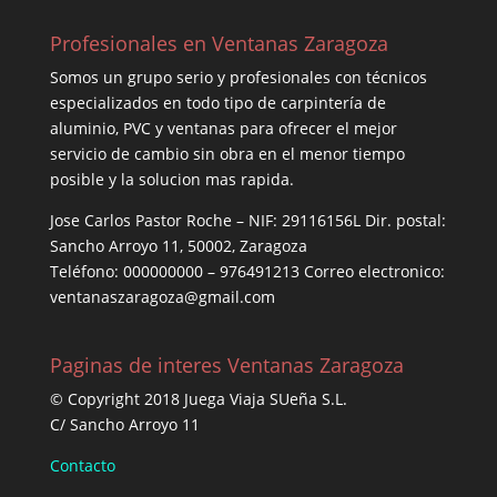
Profesionales en Ventanas Zaragoza
Somos un grupo serio y profesionales con técnicos
especializados en todo tipo de carpintería de
aluminio, PVC y ventanas para ofrecer el mejor
servicio de cambio sin obra en el menor tiempo
posible y la solucion mas rapida.
Jose Carlos Pastor Roche – NIF: 29116156L Dir. postal:
Sancho Arroyo 11, 50002, Zaragoza
Teléfono: 000000000 – 976491213 Correo electronico:
ventanaszaragoza@gmail.com
Paginas de interes Ventanas Zaragoza
© Copyright 2018 Juega Viaja SUeña S.L.
C/ Sancho Arroyo 11
Contacto