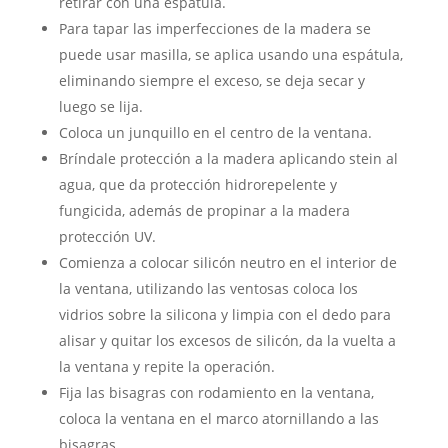
retirar con una espátula.
Para tapar las imperfecciones de la madera se
puede usar masilla, se aplica usando una espátula,
eliminando siempre el exceso, se deja secar y
luego se lija.
Coloca un junquillo en el centro de la ventana.
Bríndale protección a la madera aplicando stein al
agua, que da protección hidrorepelente y
fungicida, además de propinar a la madera
protección UV.
Comienza a colocar silicón neutro en el interior de
la ventana, utilizando las ventosas coloca los
vidrios sobre la silicona y limpia con el dedo para
alisar y quitar los excesos de silicón, da la vuelta a
la ventana y repite la operación.
Fija las bisagras con rodamiento en la ventana,
coloca la ventana en el marco atornillando a las
bisagras.