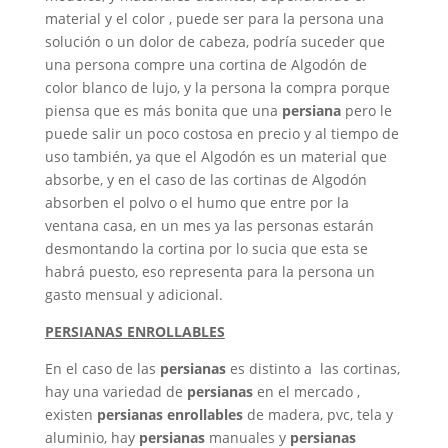
material y el color , puede ser para la persona una
solución o un dolor de cabeza, podría suceder que
una persona compre una cortina de Algodón de
color blanco de lujo, y la persona la compra porque
piensa que es más bonita que una
persiana
pero le
puede salir un poco costosa en precio y al tiempo de
uso también, ya que el Algodón es un material que
absorbe, y en el caso de las cortinas de Algodón
absorben el polvo o el humo que entre por la
ventana casa, en un mes ya las personas estarán
desmontando la cortina por lo sucia que esta se
habrá puesto, eso representa para la persona un
gasto mensual y adicional.
PERSIANAS ENROLLABLES
En el caso de las
persianas
es distinto a las cortinas,
hay una variedad de
persianas
en el mercado ,
existen
persianas
enrollables
de madera, pvc, tela y
aluminio, hay
persianas
manuales y
persianas