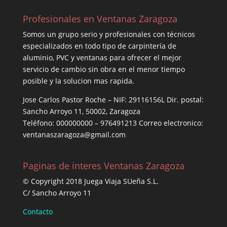
Profesionales en Ventanas Zaragoza
Somos un grupo serio y profesionales con técnicos
especializados en todo tipo de carpintería de
aluminio, PVC y ventanas para ofrecer el mejor
servicio de cambio sin obra en el menor tiempo
posible y la solucion mas rapida.
Jose Carlos Pastor Roche – NIF: 29116156L Dir. postal:
Sancho Arroyo 11, 50002, Zaragoza
Teléfono: 000000000 – 976491213 Correo electronico:
ventanaszaragoza@gmail.com
Paginas de interes Ventanas Zaragoza
© Copyright 2018 Juega Viaja SUeña S.L.
C/ Sancho Arroyo 11
Contacto