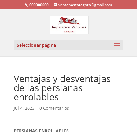
000000000
ventanaszaragoza@gmail.com
Seleccionar página
Ventajas y desventajas
de las persianas
enrolables
Jul 4, 2023
|
0 Comentarios
PERSIANAS ENROLLABLES