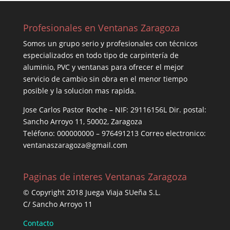
Profesionales en Ventanas Zaragoza
Somos un grupo serio y profesionales con técnicos
especializados en todo tipo de carpintería de
aluminio, PVC y ventanas para ofrecer el mejor
servicio de cambio sin obra en el menor tiempo
posible y la solucion mas rapida.
Jose Carlos Pastor Roche – NIF: 29116156L Dir. postal:
Sancho Arroyo 11, 50002, Zaragoza
Teléfono: 000000000 – 976491213 Correo electronico:
ventanaszaragoza@gmail.com
Paginas de interes Ventanas Zaragoza
© Copyright 2018 Juega Viaja SUeña S.L.
C/ Sancho Arroyo 11
Contacto