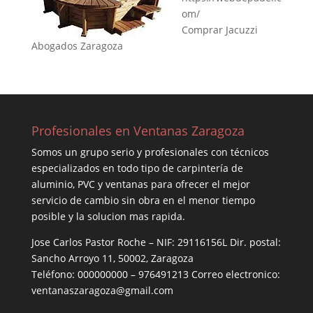
om/
Comprar Jacuzzi
Abogados Zaragoza
Profesionales en Ventanas Zaragoza
Somos un grupo serio y profesionales con técnicos
especializados en todo tipo de carpintería de
aluminio, PVC y ventanas para ofrecer el mejor
servicio de cambio sin obra en el menor tiempo
posible y la solucion mas rapida.
Jose Carlos Pastor Roche – NIF: 29116156L Dir. postal:
Sancho Arroyo 11, 50002, Zaragoza
Teléfono: 000000000 – 976491213 Correo electronico:
ventanaszaragoza@gmail.com