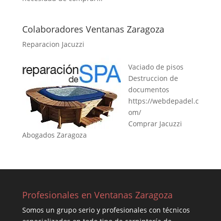
Colaboradores Ventanas Zaragoza
Reparacion Jacuzzi
Vaciado de pisos
Destruccion de
documentos
https://webdepadel.c
om/
Comprar Jacuzzi
Abogados Zaragoza
Profesionales en Ventanas Zaragoza
Somos un grupo serio y profesionales con técnicos