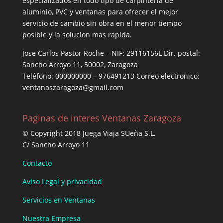
especializados en todo tipo de carpintería de
aluminio, PVC y ventanas para ofrecer el mejor
servicio de cambio sin obra en el menor tiempo
posible y la solucion mas rapida.
Jose Carlos Pastor Roche – NIF: 29116156L Dir. postal:
Sancho Arroyo 11, 50002, Zaragoza
Teléfono: 000000000 – 976491213 Correo electronico:
ventanaszaragoza@gmail.com
Paginas de interes Ventanas Zaragoza
© Copyright 2018 Juega Viaja SUeña S.L.
C/ Sancho Arroyo 11
Contacto
Aviso Legal y privacidad
Servicios en Ventanas
Nuestra Empresa