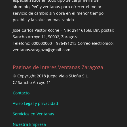
especializados en todo tipo de carpintería de
aluminio, PVC y ventanas para ofrecer el mejor
servicio de cambio sin obra en el menor tiempo
posible y la solucion mas rapida.
Jose Carlos Pastor Roche – NIF: 29116156L Dir. postal:
Sancho Arroyo 11, 50002, Zaragoza
Teléfono: 000000000 – 976491213 Correo electronico:
ventanaszaragoza@gmail.com
Paginas de interes Ventanas Zaragoza
© Copyright 2018 Juega Viaja SUeña S.L.
C/ Sancho Arroyo 11
Contacto
Aviso Legal y privacidad
Servicios en Ventanas
Nuestra Empresa