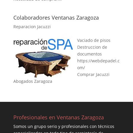
Colaboradores Ventanas Zaragoza
Reparacion Jacuzzi
Vaciado de pisos
Destruccion de
documentos
https://webdepadel.c
om/
Comprar Jacuzzi
Abogados Zaragoza
Profesionales en Ventanas Zaragoza
Somos un grupo serio y profesionales con técnicos