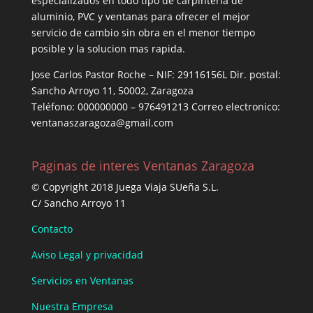
especializados en todo tipo de carpintería de
aluminio, PVC y ventanas para ofrecer el mejor
servicio de cambio sin obra en el menor tiempo
posible y la solucion mas rapida.
Jose Carlos Pastor Roche – NIF: 29116156L Dir. postal:
Sancho Arroyo 11, 50002, Zaragoza
Teléfono: 000000000 – 976491213 Correo electronico:
ventanaszaragoza@gmail.com
Paginas de interes Ventanas Zaragoza
© Copyright 2018 Juega Viaja SUeña S.L.
C/ Sancho Arroyo 11
Contacto
Aviso Legal y privacidad
Servicios en Ventanas
Nuestra Empresa