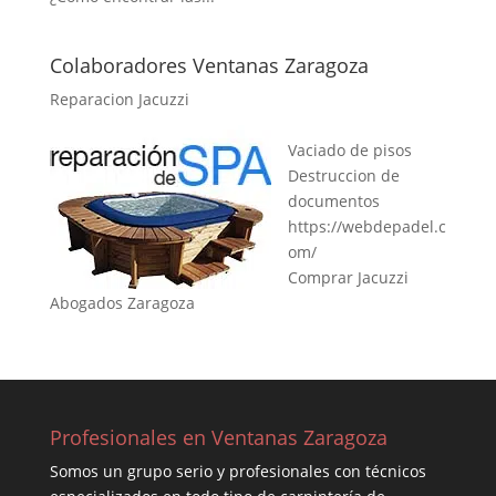
Colaboradores Ventanas Zaragoza
Reparacion Jacuzzi
Vaciado de pisos
Destruccion de
documentos
https://webdepadel.c
om/
Comprar Jacuzzi
Abogados Zaragoza
Profesionales en Ventanas Zaragoza
Somos un grupo serio y profesionales con técnicos