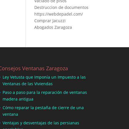
Vaciado de pisos
Destruccion de documentos
https://webdepadel.com/
Comprar Jacuzzi
Abogados Zaragoza
Consejos Ventanas Zaragoza
Ley Vetusta que Imponía un Impuesto a las
Ventanas de las Viviendas
Paso a paso para la reparación de ventanas
madera antigua
Cómo reparar la pestaña de cierre de una
ventana
Ventajas y desventajas de las persianas