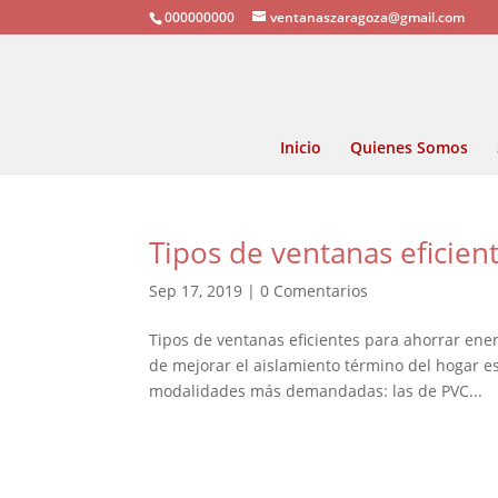
000000000
ventanaszaragoza@gmail.com
Inicio
Quienes Somos
Tipos de ventanas eficien
Sep 17, 2019
|
0 Comentarios
Tipos de ventanas eficientes para ahorrar ener
de mejorar el aislamiento término del hogar e
modalidades más demandadas: las de PVC...