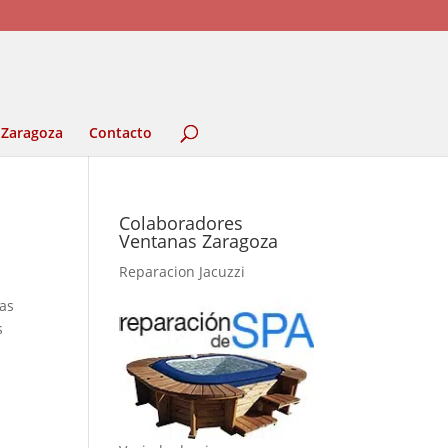
 Zaragoza
Contacto
Colaboradores
Ventanas Zaragoza
Reparacion Jacuzzi
las
s