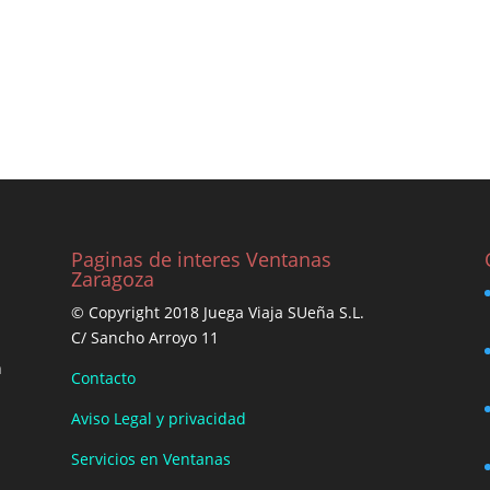
Paginas de interes Ventanas
Zaragoza
© Copyright 2018 Juega Viaja SUeña S.L.
C/ Sancho Arroyo 11
n
Contacto
Aviso Legal y privacidad
Servicios en Ventanas