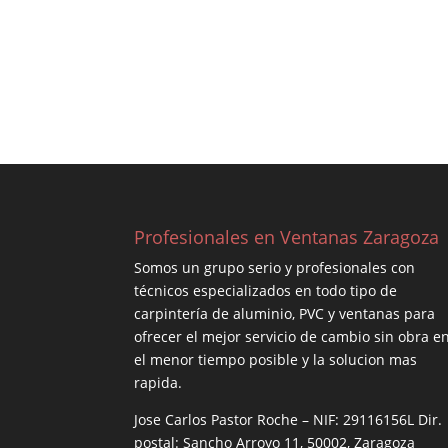
Profesionales en Ventanas Zaragoza
Somos un grupo serio y profesionales con
técnicos especializados en todo tipo de
carpintería de aluminio, PVC y ventanas para
ofrecer el mejor servicio de cambio sin obra e
el menor tiempo posible y la solucion mas
rapida.
Jose Carlos Pastor Roche – NIF: 29116156L Dir.
postal: Sancho Arroyo 11, 50002, Zaragoza