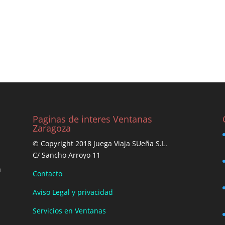
Paginas de interes Ventanas
Zaragoza
© Copyright 2018 Juega Viaja SUeña S.L.
C/ Sancho Arroyo 11
n
Contacto
Aviso Legal y privacidad
Servicios en Ventanas