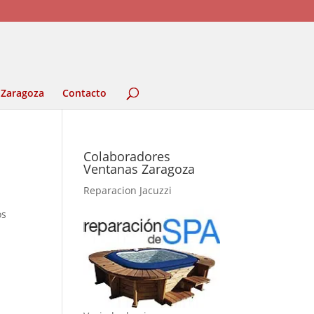
 Zaragoza
Contacto
Colaboradores
Ventanas Zaragoza
Reparacion Jacuzzi
os