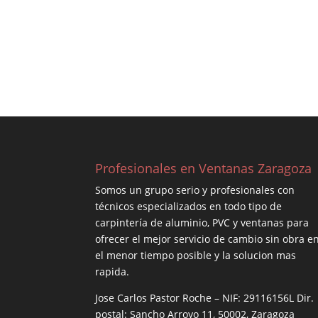
Profesionales en Ventanas Zaragoza
Somos un grupo serio y profesionales con
técnicos especializados en todo tipo de
carpintería de aluminio, PVC y ventanas para
ofrecer el mejor servicio de cambio sin obra e
el menor tiempo posible y la solucion mas
rapida.
Jose Carlos Pastor Roche – NIF: 29116156L Dir.
postal: Sancho Arroyo 11, 50002, Zaragoza