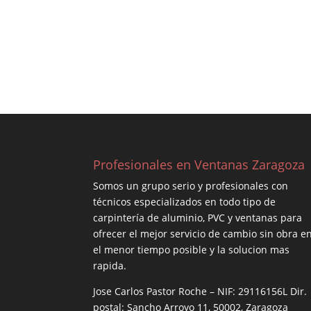
Profesionales en Ventanas Zaragoza
Somos un grupo serio y profesionales con
técnicos especializados en todo tipo de
carpintería de aluminio, PVC y ventanas para
ofrecer el mejor servicio de cambio sin obra e
el menor tiempo posible y la solucion mas
rapida.
Jose Carlos Pastor Roche – NIF: 29116156L Dir.
postal: Sancho Arroyo 11, 50002, Zaragoza