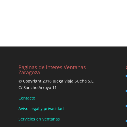
Paginas de interes Ventanas
Zaragoza
© Copyright 2018 Juega Viaja SUeña S.L.
C/ Sancho Arroyo 11
n
Contacto
Aviso Legal y privacidad
Servicios en Ventanas