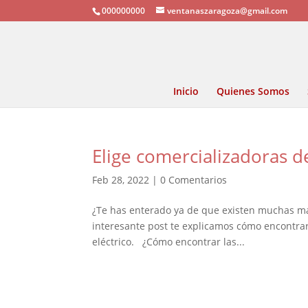
000000000
ventanaszaragoza@gmail.com
Inicio
Quienes Somos
Elige comercializadoras d
Feb 28, 2022
|
0 Comentarios
¿Te has enterado ya de que existen muchas má
interesante post te explicamos cómo encontrar
eléctrico. ¿Cómo encontrar las...