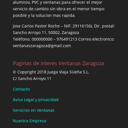
aluminio, PVC y ventanas para ofrecer el mejor
servicio de cambio sin obra en el menor tiempo
posible y la solucion mas rapida.
Jose Carlos Pastor Roche – NIF: 29116156L Dir. postal:
Sancho Arroyo 11, 50002, Zaragoza
Teléfono: 000000000 – 976491213 Correo electronico:
ventanaszaragoza@gmail.com
Paginas de interes Ventanas Zaragoza
© Copyright 2018 Juega Viaja SUeña S.L.
C/ Sancho Arroyo 11
Contacto
Aviso Legal y privacidad
Servicios en Ventanas
Nuestra Empresa