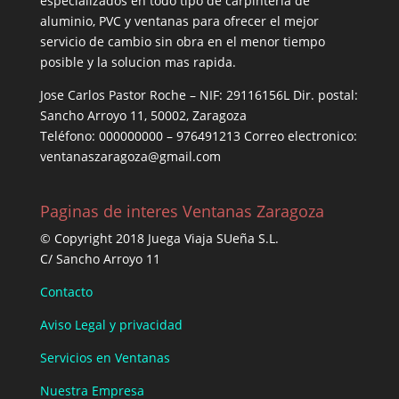
especializados en todo tipo de carpintería de
aluminio, PVC y ventanas para ofrecer el mejor
servicio de cambio sin obra en el menor tiempo
posible y la solucion mas rapida.
Jose Carlos Pastor Roche – NIF: 29116156L Dir. postal:
Sancho Arroyo 11, 50002, Zaragoza
Teléfono: 000000000 – 976491213 Correo electronico:
ventanaszaragoza@gmail.com
Paginas de interes Ventanas Zaragoza
© Copyright 2018 Juega Viaja SUeña S.L.
C/ Sancho Arroyo 11
Contacto
Aviso Legal y privacidad
Servicios en Ventanas
Nuestra Empresa