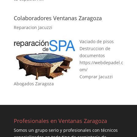
Colaboradores Ventanas Zaragoza
Reparacion Jacuzzi
Vaciado de pisos
Destruccion de
documentos
https://webdepadel.c
om/
Comprar Jacuzzi
Abogados Zaragoza
Profesionales en Ventanas Zaragoza
Somos un grupo serio y profesionales con técnicos