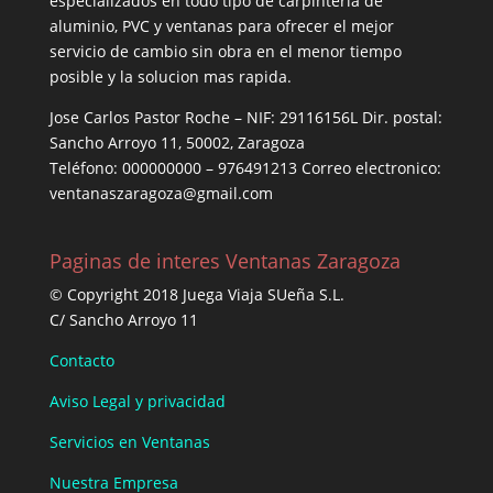
especializados en todo tipo de carpintería de
aluminio, PVC y ventanas para ofrecer el mejor
servicio de cambio sin obra en el menor tiempo
posible y la solucion mas rapida.
Jose Carlos Pastor Roche – NIF: 29116156L Dir. postal:
Sancho Arroyo 11, 50002, Zaragoza
Teléfono: 000000000 – 976491213 Correo electronico:
ventanaszaragoza@gmail.com
Paginas de interes Ventanas Zaragoza
© Copyright 2018 Juega Viaja SUeña S.L.
C/ Sancho Arroyo 11
Contacto
Aviso Legal y privacidad
Servicios en Ventanas
Nuestra Empresa