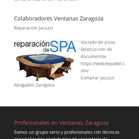
Colaboradores Ventanas Zaragoza
Reparacion Jacuzzi
Vaciado de pisos
Destruccion de
documentos
https://webdepadel.c
om/
Comprar Jacuzzi
Abogados Zaragoza
Profesionales en Ventanas Zaragoza
Somos un grupo serio y profesionales con técnicos