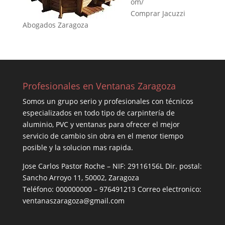
om/
Comprar Jacuzzi
Abogados Zaragoza
Profesionales en Ventanas Zaragoza
Somos un grupo serio y profesionales con técnicos
especializados en todo tipo de carpintería de
aluminio, PVC y ventanas para ofrecer el mejor
servicio de cambio sin obra en el menor tiempo
posible y la solucion mas rapida.
Jose Carlos Pastor Roche – NIF: 29116156L Dir. postal:
Sancho Arroyo 11, 50002, Zaragoza
Teléfono: 000000000 – 976491213 Correo electronico:
ventanaszaragoza@gmail.com