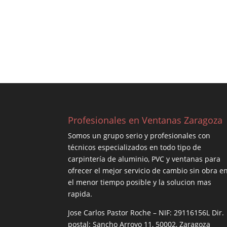
Profesionales en Ventanas Zaragoza
Somos un grupo serio y profesionales con
técnicos especializados en todo tipo de
carpintería de aluminio, PVC y ventanas para
ofrecer el mejor servicio de cambio sin obra e
el menor tiempo posible y la solucion mas
rapida.
Jose Carlos Pastor Roche – NIF: 29116156L Dir.
postal: Sancho Arroyo 11, 50002, Zaragoza