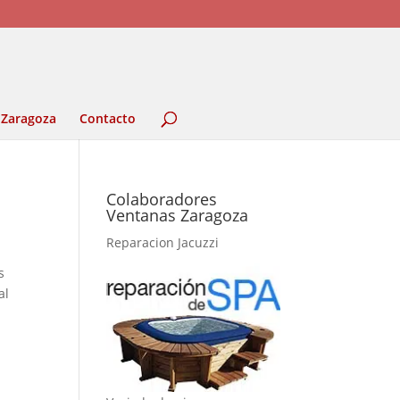
 Zaragoza
Contacto
Colaboradores
Ventanas Zaragoza
Reparacion Jacuzzi
s
al