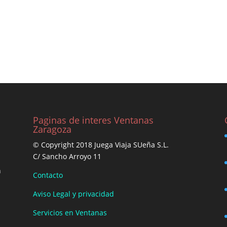
Paginas de interes Ventanas
Zaragoza
© Copyright 2018 Juega Viaja SUeña S.L.
C/ Sancho Arroyo 11
n
Contacto
Aviso Legal y privacidad
Servicios en Ventanas