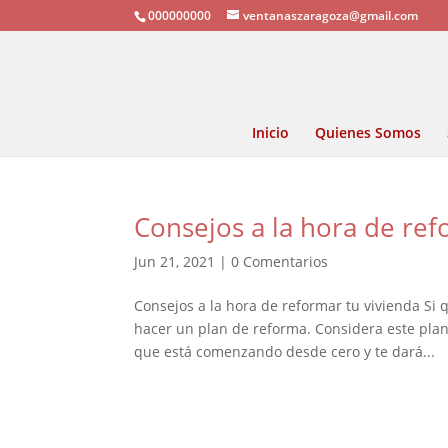
000000000
ventanaszaragoza@gmail.com
Inicio
Quienes Somos
Consejos a la hora de ref
Jun 21, 2021
|
0 Comentarios
Consejos a la hora de reformar tu vivienda Si 
hacer un plan de reforma. Considera este pla
que está comenzando desde cero y te dará...