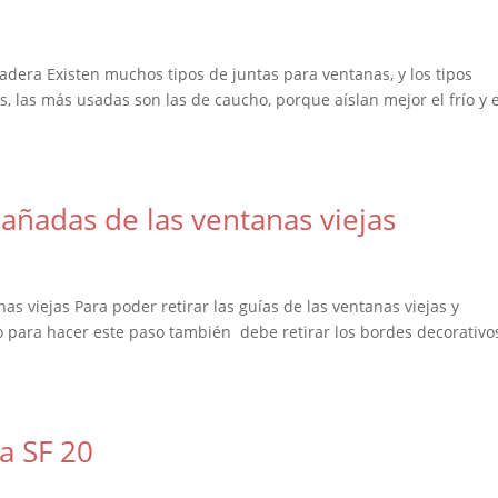
adera Existen muchos tipos de juntas para ventanas, y los tipos
 las más usadas son las de caucho, porque aíslan mejor el frío y e
añadas de las ventanas viejas
s viejas Para poder retirar las guías de las ventanas viejas y
ro para hacer este paso también debe retirar los bordes decorativo
a SF 20