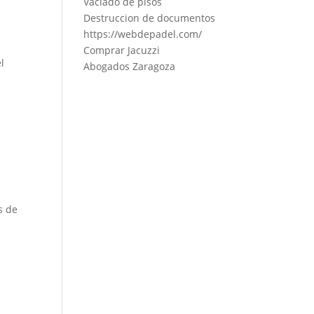
Vaciado de pisos
Destruccion de documentos
https://webdepadel.com/
Comprar Jacuzzi
l
Abogados Zaragoza
s de