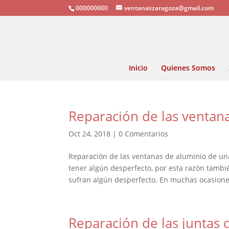
000000000
ventanaszaragoza@gmail.com
Inicio
Quienes Somos
Reparación de las ventan
Oct 24, 2018
|
0 Comentarios
Reparación de las ventanas de aluminio de una
tener algún desperfecto, por esta razón tambi
sufran algún desperfecto. En muchas ocasiones
Reparación de las juntas