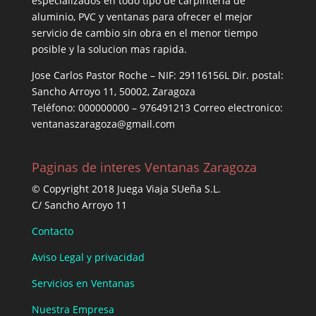
especializados en todo tipo de carpintería de
aluminio, PVC y ventanas para ofrecer el mejor
servicio de cambio sin obra en el menor tiempo
posible y la solucion mas rapida.
Jose Carlos Pastor Roche – NIF: 29116156L Dir. postal:
Sancho Arroyo 11, 50002, Zaragoza
Teléfono: 000000000 – 976491213 Correo electronico:
ventanaszaragoza@gmail.com
Paginas de interes Ventanas Zaragoza
© Copyright 2018 Juega Viaja SUeña S.L.
C/ Sancho Arroyo 11
Contacto
Aviso Legal y privacidad
Servicios en Ventanas
Nuestra Empresa