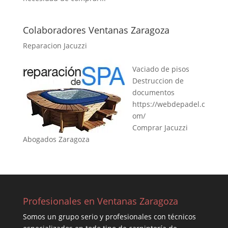
Colaboradores Ventanas Zaragoza
Reparacion Jacuzzi
Vaciado de pisos
Destruccion de
documentos
https://webdepadel.c
om/
Comprar Jacuzzi
Abogados Zaragoza
Profesionales en Ventanas Zaragoza
Somos un grupo serio y profesionales con técnicos