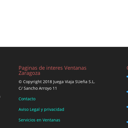
Paginas de interes Ventanas
Zaragoza
© Copyright 2018 Juega Viaja SUeña S.L.
C/ Sancho Arroyo 11
n
Contacto
Aviso Legal y privacidad
Servicios en Ventanas