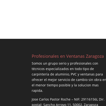
Profesionales en Ventanas Zaragoza
Somos un grupo serio y profesionales con
técnicos especializados en todo tipo de
carpintería de aluminio, PVC y ventanas para
ofrecer el mejor servicio de cambio sin obra e
el menor tiempo posible y la solucion mas
rapida.
Jose Carlos Pastor Roche – NIF: 29116156L Dir.
postal: Sancho Arroyo 11, 50002, Zaragoza