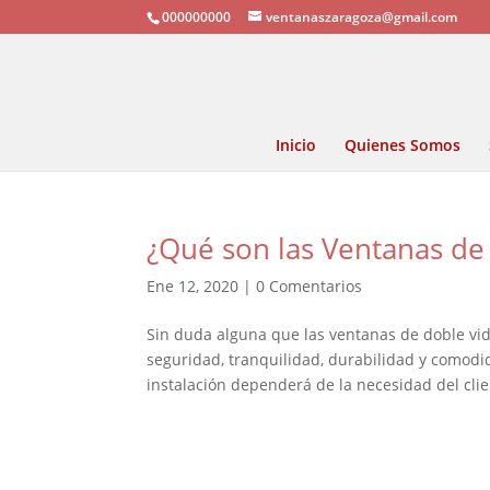
000000000
ventanaszaragoza@gmail.com
Inicio
Quienes Somos
¿Qué son las Ventanas de
Ene 12, 2020
|
0 Comentarios
Sin duda alguna que las ventanas de doble vi
seguridad, tranquilidad, durabilidad y comod
instalación dependerá de la necesidad del clien