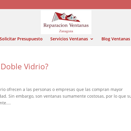
Solicitar Presupuesto
Servicios Ventanas
Blog Ventanas
 Doble Vidrio?
drio ofrecen a las personas o empresas que las compran mayor
idad. Sin embargo, son ventanas sumamente costosas, por lo que s
te....