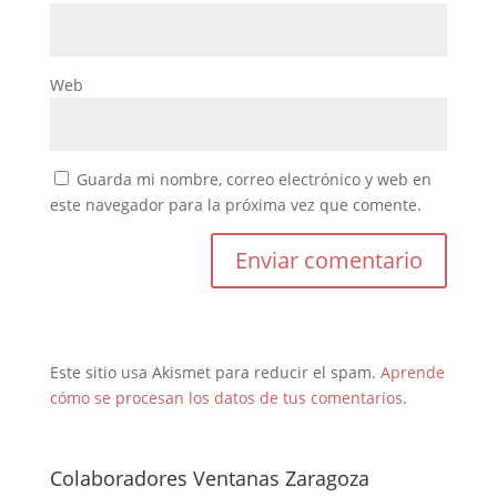
Web
Guarda mi nombre, correo electrónico y web en
este navegador para la próxima vez que comente.
Este sitio usa Akismet para reducir el spam.
Aprende
cómo se procesan los datos de tus comentarios
.
Colaboradores Ventanas Zaragoza