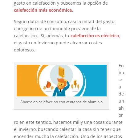
gasto en calefacción y buscamos la opción de
calefacción más económica.
Según datos de consumo, casi la mitad del gasto
energético de un inmueble proviene de la
calefacción. Si, además, tu
calefacción es eléctrica
,
el gasto en invierno puede alcanzar costes
dolorosos.
En
bu
sc
a
de
un
Ahorro en calefaccion con ventanas de aluminio
ah
or
ro en este sentido, hacemos mil y una cosas durante
el invierno, buscando calentar la casa sin tener que
encender mucho la calefacción. Uno de los aspectos