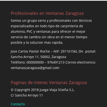
Profesionales en Ventanas Zaragoza
Somos un grupo serio y profesionales con técnicos
especializados en todo tipo de carpintería de
aluminio, PVC y ventanas para ofrecer el mejor
servicio de cambio sin obra en el menor tiempo
posible y la solucion mas rapida.
Jose Carlos Pastor Roche – NIF: 29116156L Dir. postal:
Sancho Arroyo 11, 50002, Zaragoza
Teléfono: 000000000 – 976491213 Correo electronico:
ventanaszaragoza@gmail.com
Paginas de interes Ventanas Zaragoza
© Copyright 2018 Juega Viaja SUeña S.L.
C/ Sancho Arroyo 11
Contacto