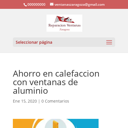
000000000
ventanaszaragoza@gmail.com
Seleccionar página
Ahorro en calefaccion
con ventanas de
aluminio
Ene 15, 2020
|
0 Comentarios