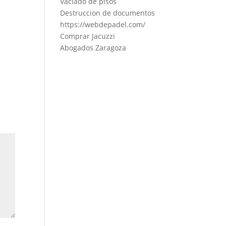
Vaciado de pisos
Destruccion de documentos
https://webdepadel.com/
Comprar Jacuzzi
Abogados Zaragoza