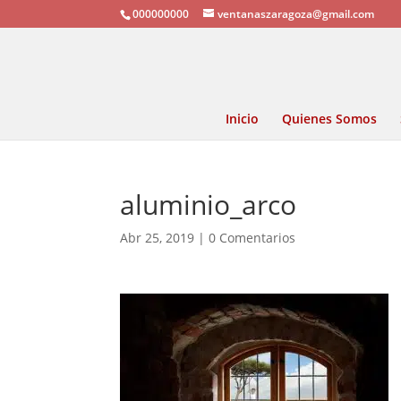
000000000
ventanaszaragoza@gmail.com
Inicio
Quienes Somos
aluminio_arco
Abr 25, 2019
|
0 Comentarios