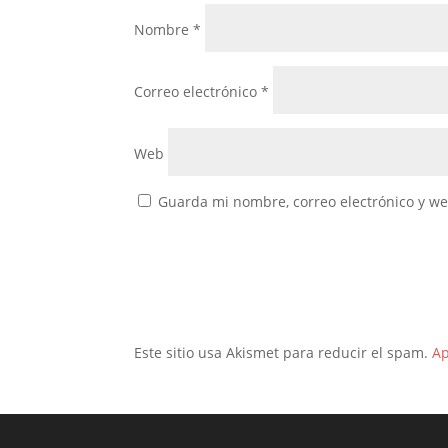
Nombre
*
Correo electrónico
*
Web
Guarda mi nombre, correo electrónico y w
Este sitio usa Akismet para reducir el spam.
Ap