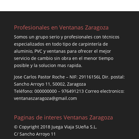
Profesionales en Ventanas Zaragoza
Somos un grupo serio y profesionales con técnicos
especializados en todo tipo de carpintería de
aluminio, PVC y ventanas para ofrecer el mejor
servicio de cambio sin obra en el menor tiempo
posible y la solucion mas rapida.
Jose Carlos Pastor Roche – NIF: 29116156L Dir. postal:
Sancho Arroyo 11, 50002, Zaragoza
Teléfono: 000000000 – 976491213 Correo electronico:
ventanaszaragoza@gmail.com
Paginas de interes Ventanas Zaragoza
© Copyright 2018 Juega Viaja SUeña S.L.
C/ Sancho Arroyo 11