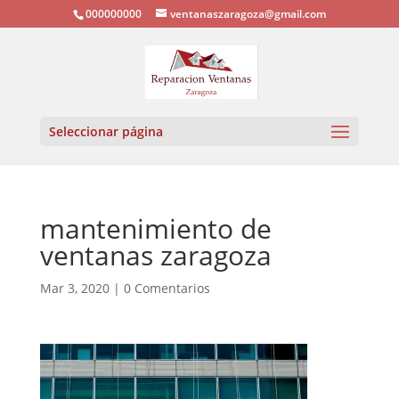
000000000
ventanaszaragoza@gmail.com
Seleccionar página
mantenimiento de
ventanas zaragoza
Mar 3, 2020
|
0 Comentarios