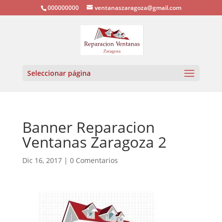
000000000
ventanaszaragoza@gmail.com
Seleccionar página
Banner Reparacion
Ventanas Zaragoza 2
Dic 16, 2017
|
0 Comentarios