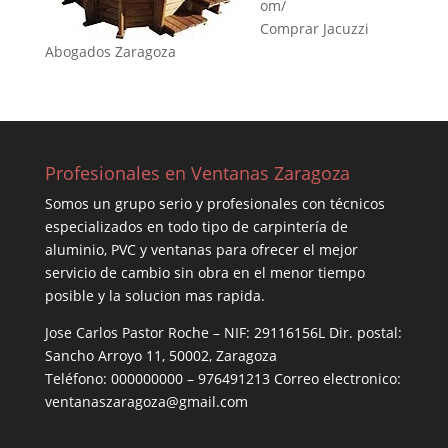
om/
Comprar Jacuzzi
Abogados Zaragoza
Profesionales en Ventanas Zaragoza
Somos un grupo serio y profesionales con técnicos
especializados en todo tipo de carpintería de
aluminio, PVC y ventanas para ofrecer el mejor
servicio de cambio sin obra en el menor tiempo
posible y la solucion mas rapida.
Jose Carlos Pastor Roche – NIF: 29116156L Dir. postal:
Sancho Arroyo 11, 50002, Zaragoza
Teléfono: 000000000 – 976491213 Correo electronico:
ventanaszaragoza@gmail.com