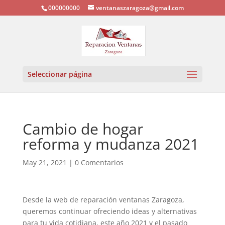
000000000
ventanaszaragoza@gmail.com
Seleccionar página
Cambio de hogar
reforma y mudanza 2021
May 21, 2021
|
0 Comentarios
Desde la web de reparación ventanas Zaragoza,
queremos continuar ofreciendo ideas y alternativas
para tu vida cotidiana, este año 2021 y el pasado