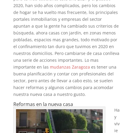
2020, han sido años complicados, pero los cambios
de hogar se ha vuelto mas frecuente, los principales
portales inmobiliarios y empresas del sector
apuntan a que la gente ha cambiado sus criterios de
búsqueda, ahora casas con jardín, en zonas menos
pobladas, espacios mas grandes, todo motivado por
el confinamiento tan duro que tuvimos en 2020 en
nuestros domicilios. Pero cambiarse de casa conlleva
una serie de acciones importantes. Lo mas
importante en las
mudanzas Zaragoza
es tener una
buena planificación y contar con profesionales del
sector, pero antes de llevar a cabo esto, se suelen
hacer reformas y algunos cambios para acomodar
nuestra nueva casa a nuestro gusto.
Reformas en la nueva casa
Ha
y
viv
ie