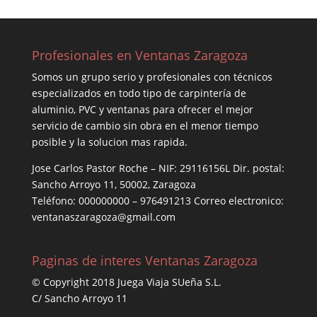
Profesionales en Ventanas Zaragoza
Somos un grupo serio y profesionales con técnicos
especializados en todo tipo de carpintería de
aluminio, PVC y ventanas para ofrecer el mejor
servicio de cambio sin obra en el menor tiempo
posible y la solucion mas rapida.
Jose Carlos Pastor Roche – NIF: 29116156L Dir. postal:
Sancho Arroyo 11, 50002, Zaragoza
Teléfono: 000000000 – 976491213 Correo electronico:
ventanaszaragoza@gmail.com
Paginas de interes Ventanas Zaragoza
© Copyright 2018 Juega Viaja SUeña S.L.
C/ Sancho Arroyo 11