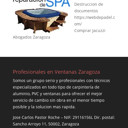
Destruccion de
documentos
https://webdepadel.c
om/
Comprar Jacuzzi
Abogados Zaragoza
Profesionales en Ventanas Zaragoza
Somos un grupo serio y profesionales con técnicos
especializados en todo tipo de carpintería de
aluminio, PVC y ventanas para ofrecer el mejor
servicio de cambio sin obra en el menor tiempo
posible y la solucion mas rapida.
Jose Carlos Pastor Roche – NIF: 29116156L Dir. postal:
Sancho Arroyo 11, 50002, Zaragoza