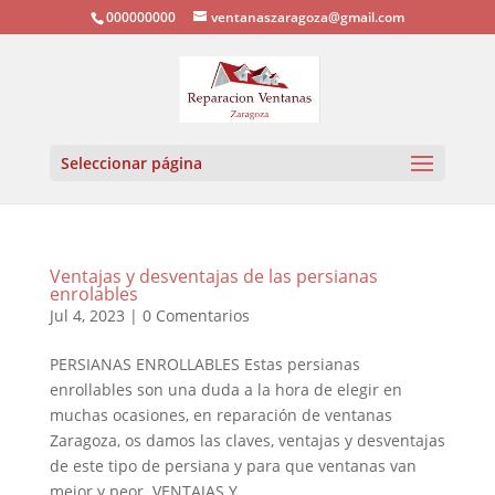
000000000
ventanaszaragoza@gmail.com
Seleccionar página
Ventajas y desventajas de las persianas
enrolables
Jul 4, 2023
|
0 Comentarios
PERSIANAS ENROLLABLES Estas persianas
enrollables son una duda a la hora de elegir en
muchas ocasiones, en reparación de ventanas
Zaragoza, os damos las claves, ventajas y desventajas
de este tipo de persiana y para que ventanas van
mejor y peor. VENTAJAS Y...