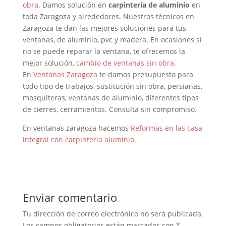
obra
. Damos solución en
carpintería de aluminio
en
toda Zaragoza y alrededores. Nuestros técnicos en
Zaragoza te dan las mejores soluciones para tus
ventanas, de aluminio, pvc y madera. En ocasiones si
no se puede reparar la ventana, te ofrecemos la
mejor solución,
cambio de ventanas sin obra
.
En
Ventanas Zaragoza
te damos presupuesto para
todo tipo de trabajos, sustitución sin obra, persianas,
mosquiteras, ventanas de aluminio, diferentes tipos
de cierres, cerramientos. Consulta sin compromiso.
En ventanas zaragoza hacemos
Reformas en las casa
integral con carpinteria aluminio
.
Enviar comentario
Tu dirección de correo electrónico no será publicada.
Los campos obligatorios están marcados con
*