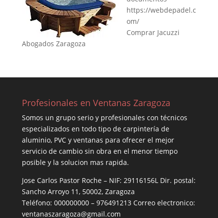
https://webdepadel.c
om/
Comprar Jacuzzi
Abogados Zaragoza
Profesionales en Ventanas Zaragoza
Somos un grupo serio y profesionales con técnicos
especializados en todo tipo de carpintería de
aluminio, PVC y ventanas para ofrecer el mejor
servicio de cambio sin obra en el menor tiempo
posible y la solucion mas rapida.
Jose Carlos Pastor Roche – NIF: 29116156L Dir. postal:
Sancho Arroyo 11, 50002, Zaragoza
Teléfono: 000000000 – 976491213 Correo electronico:
ventanaszaragoza@gmail.com