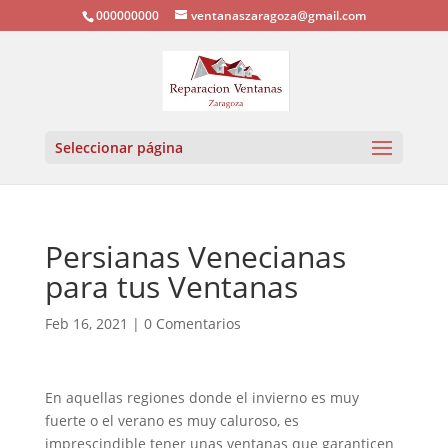
000000000
ventanaszaragoza@gmail.com
Seleccionar página
Persianas Venecianas
para tus Ventanas
Feb 16, 2021
|
0 Comentarios
En aquellas regiones donde el invierno es muy
fuerte o el verano es muy caluroso, es
imprescindible tener unas ventanas que garanticen