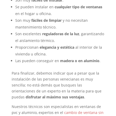
Son muy
fáciles de instalar
.
Se pueden instalar en
cualquier tipo de ventanas
en el hogar u oficina.
Son muy
fáciles de limpiar
y no necesitan
mantenimiento técnico.
Son excelentes
reguladoras de la luz
, garantizando
el aislamiento térmico.
Proporcionan
elegancia y estética
al interior de la
vivienda u oficina.
Las pueden conseguir en
madera o en aluminio
.
Para finalizar, debemos indicar que a pesar que la
instalación de las personas venecianas es muy
sencilla; no está demás que busques las
orientaciones de un experto en la materia para que
puedas
disfrutar al máximo sus ventajas
.
Nuestros técnicos son especialistas en ventanas de
pvc y aluminio, expertos en el
cambio de ventana sin