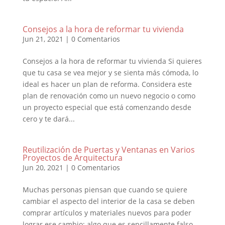
Consejos a la hora de reformar tu vivienda
Jun 21, 2021
|
0 Comentarios
Consejos a la hora de reformar tu vivienda Si quieres
que tu casa se vea mejor y se sienta más cómoda, lo
ideal es hacer un plan de reforma. Considera este
plan de renovación como un nuevo negocio o como
un proyecto especial que está comenzando desde
cero y te dará...
Reutilización de Puertas y Ventanas en Varios
Proyectos de Arquitectura
Jun 20, 2021
|
0 Comentarios
Muchas personas piensan que cuando se quiere
cambiar el aspecto del interior de la casa se deben
comprar artículos y materiales nuevos para poder
lograr ese cambio; algo que es sencillamente falso,