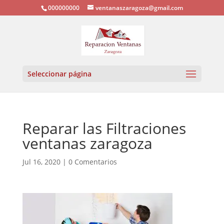
000000000
ventanaszaragoza@gmail.com
Seleccionar página
Reparar las Filtraciones
ventanas zaragoza
Jul 16, 2020
|
0 Comentarios