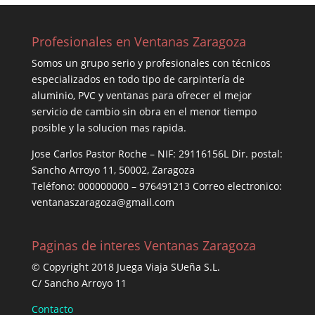
Profesionales en Ventanas Zaragoza
Somos un grupo serio y profesionales con técnicos
especializados en todo tipo de carpintería de
aluminio, PVC y ventanas para ofrecer el mejor
servicio de cambio sin obra en el menor tiempo
posible y la solucion mas rapida.
Jose Carlos Pastor Roche – NIF: 29116156L Dir. postal:
Sancho Arroyo 11, 50002, Zaragoza
Teléfono: 000000000 – 976491213 Correo electronico:
ventanaszaragoza@gmail.com
Paginas de interes Ventanas Zaragoza
© Copyright 2018 Juega Viaja SUeña S.L.
C/ Sancho Arroyo 11
Contacto