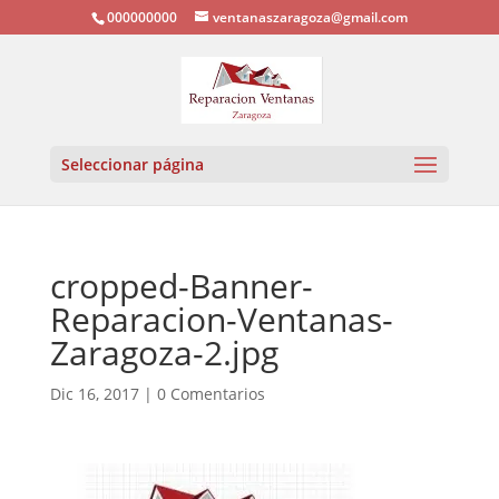
000000000
ventanaszaragoza@gmail.com
Seleccionar página
cropped-Banner-
Reparacion-Ventanas-
Zaragoza-2.jpg
Dic 16, 2017
|
0 Comentarios