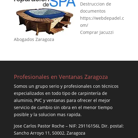
Destruccion de
documentos
https://webdepadel.c
om/
Comprar Jacuzzi
Abogados Zaragoza
Profesionales en Ventanas Zaragoza
Somos un grupo serio y profesionales con técnicos
especializados en todo tipo de carpintería de
aluminio, PVC y ventanas para ofrecer el mejor
servicio de cambio sin obra en el menor tiempo
posible y la solucion mas rapida.
Jose Carlos Pastor Roche – NIF: 29116156L Dir. postal:
Sancho Arroyo 11, 50002, Zaragoza