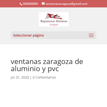
000000000
ventanaszaragoza@gmail.com
Seleccionar página
ventanas zaragoza de
aluminio y pvc
Jul 31, 2020
|
0 Comentarios