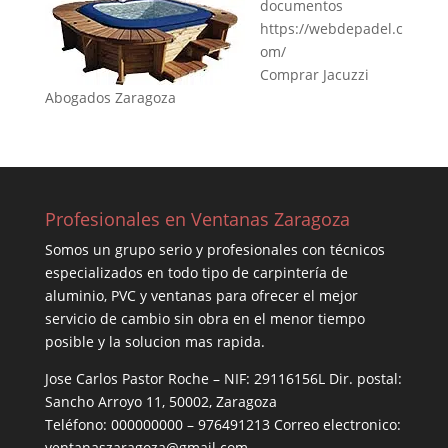
documentos
https://webdepadel.c
om/
Comprar Jacuzzi
Abogados Zaragoza
Profesionales en Ventanas Zaragoza
Somos un grupo serio y profesionales con técnicos
especializados en todo tipo de carpintería de
aluminio, PVC y ventanas para ofrecer el mejor
servicio de cambio sin obra en el menor tiempo
posible y la solucion mas rapida.
Jose Carlos Pastor Roche – NIF: 29116156L Dir. postal:
Sancho Arroyo 11, 50002, Zaragoza
Teléfono: 000000000 – 976491213 Correo electronico:
ventanaszaragoza@gmail.com