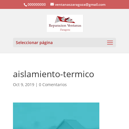
000000000
ventanaszaragoza@gmail.com
Seleccionar página
aislamiento-termico
Oct 9, 2019
|
0 Comentarios