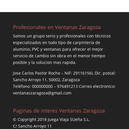
Profesionales en Ventanas Zaragoza
Somos un grupo serio y profesionales con técnicos
especializados en todo tipo de carpintería de
aluminio, PVC y ventanas para ofrecer el mejor
servicio de cambio sin obra en el menor tiempo
posible y la solucion mas rapida.
Jose Carlos Pastor Roche – NIF: 29116156L Dir. postal:
Sancho Arroyo 11, 50002, Zaragoza
Teléfono: 000000000 – 976491213 Correo electronico:
ventanaszaragoza@gmail.com
Paginas de interes Ventanas Zaragoza
© Copyright 2018 Juega Viaja SUeña S.L.
C/ Sancho Arroyo 11