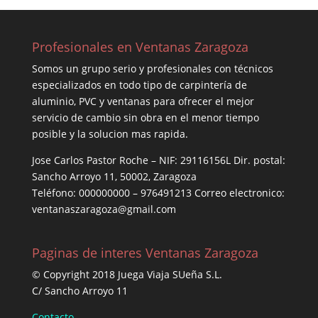
Profesionales en Ventanas Zaragoza
Somos un grupo serio y profesionales con técnicos
especializados en todo tipo de carpintería de
aluminio, PVC y ventanas para ofrecer el mejor
servicio de cambio sin obra en el menor tiempo
posible y la solucion mas rapida.
Jose Carlos Pastor Roche – NIF: 29116156L Dir. postal:
Sancho Arroyo 11, 50002, Zaragoza
Teléfono: 000000000 – 976491213 Correo electronico:
ventanaszaragoza@gmail.com
Paginas de interes Ventanas Zaragoza
© Copyright 2018 Juega Viaja SUeña S.L.
C/ Sancho Arroyo 11
Contacto