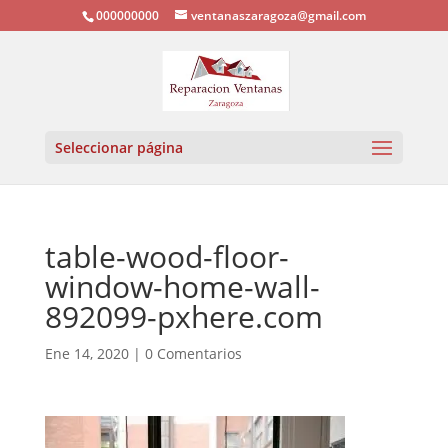
000000000
ventanaszaragoza@gmail.com
Seleccionar página
table-wood-floor-
window-home-wall-
892099-pxhere.com
Ene 14, 2020
|
0 Comentarios