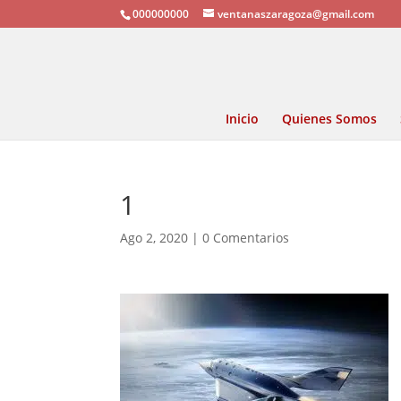
000000000
ventanaszaragoza@gmail.com
Inicio
Quienes Somos
1
Ago 2, 2020
|
0 Comentarios