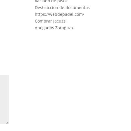
Vaciado de pisos
Destruccion de documentos
https://webdepadel.com/
Comprar Jacuzzi
Abogados Zaragoza