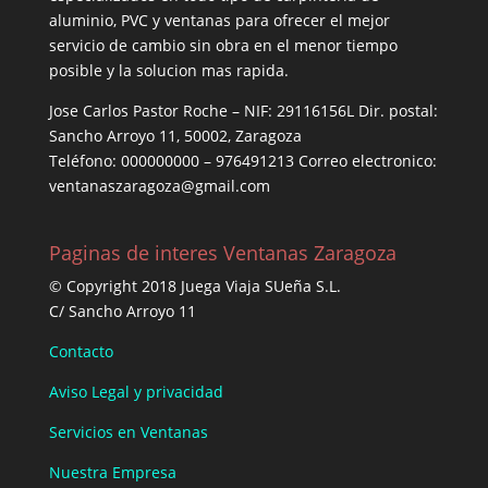
aluminio, PVC y ventanas para ofrecer el mejor
servicio de cambio sin obra en el menor tiempo
posible y la solucion mas rapida.
Jose Carlos Pastor Roche – NIF: 29116156L Dir. postal:
Sancho Arroyo 11, 50002, Zaragoza
Teléfono: 000000000 – 976491213 Correo electronico:
ventanaszaragoza@gmail.com
Paginas de interes Ventanas Zaragoza
© Copyright 2018 Juega Viaja SUeña S.L.
C/ Sancho Arroyo 11
Contacto
Aviso Legal y privacidad
Servicios en Ventanas
Nuestra Empresa