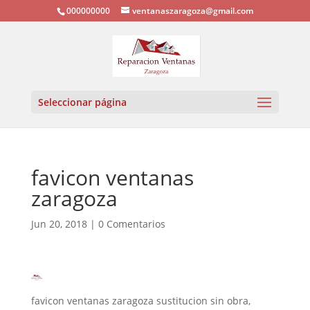
000000000
ventanaszaragoza@gmail.com
Seleccionar página
favicon ventanas
zaragoza
Jun 20, 2018
|
0 Comentarios
favicon ventanas zaragoza sustitucion sin obra,