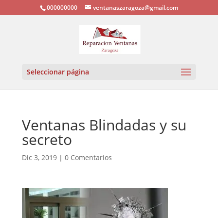
000000000
ventanaszaragoza@gmail.com
Seleccionar página
Ventanas Blindadas y su
secreto
Dic 3, 2019
|
0 Comentarios