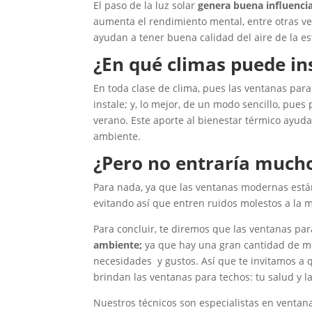
El paso de la luz solar
genera buena influenci
aumenta el rendimiento mental, entre otras ven
ayudan a tener buena calidad del aire de la e
¿En qué climas puede in
En toda clase de clima, pues las ventanas par
instale; y, lo mejor, de un modo sencillo, pues
verano. Este aporte al bienestar térmico ayuda
ambiente.
¿Pero no entraría mucho
Para nada, ya que las ventanas modernas est
evitando así que entren ruidos molestos a la 
Para concluir, te diremos que las ventanas p
ambiente;
ya que hay una gran cantidad de m
necesidades y gustos. Así que te invitamos a q
brindan las ventanas para techos: tu salud y la
Nuestros técnicos son especialistas en ventana