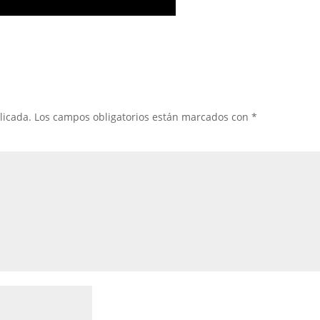
licada.
Los campos obligatorios están marcados con
*