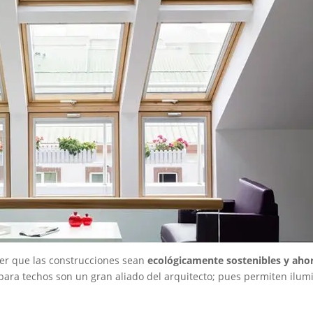
cer que las construcciones sean
ecológicamente sostenibles y aho
s para techos son un gran aliado del arquitecto; pues permiten ilum