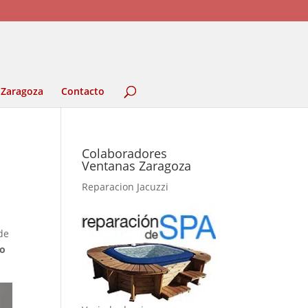
 Zaragoza
Contacto
Colaboradores
Ventanas Zaragoza
Reparacion Jacuzzi
de
mo