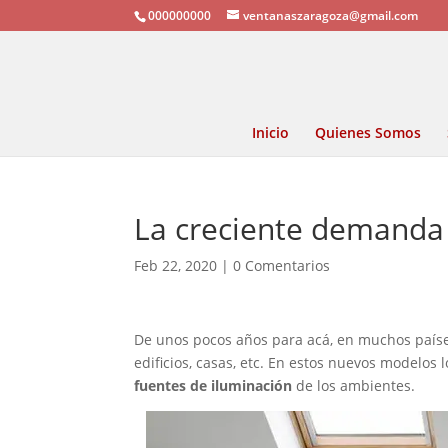
000000000
ventanaszaragoza@gmail.com
Inicio
Quienes Somos
La creciente demanda
Feb 22, 2020
|
0 Comentarios
De unos pocos años para acá, en muchos paíse
edificios, casas, etc. En estos nuevos modelos
fuentes de iluminación
de los ambientes.