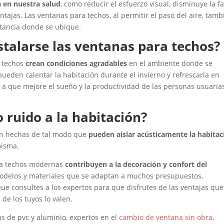
a en nuestra salud
, como reducir el esfuerzo visual, disminuye la fa
tajas. Las ventanas para techos, al permitir el paso del aire, tamb
stancia donde se ubique.
stalarse las ventanas para techos?
a techos
crean condiciones agradables
en el ambiente donde se
 pueden calentar la habitación durante el invierno y refrescarla en
 a que mejore el sueño y la productividad de las personas usuaria
 ruido a la habitación?
án hechas de tal modo que
pueden aislar acústicamente la habitac
misma.
ara techos modernas
contribuyen a la decoración y confort del
odelos y materiales que se adaptan a muchos presupuestos,
ue consultes a los expertos para que disfrutes de las ventajas que
 de los tuyos lo valen.
s de pvc y aluminio, expertos en el
cambio de ventana sin obra
.