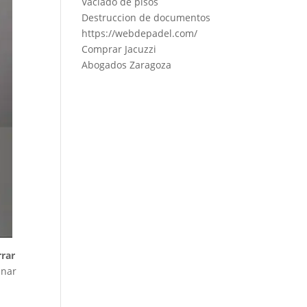
Vaciado de pisos
Destruccion de documentos
https://webdepadel.com/
Comprar Jacuzzi
Abogados Zaragoza
rrar
inar