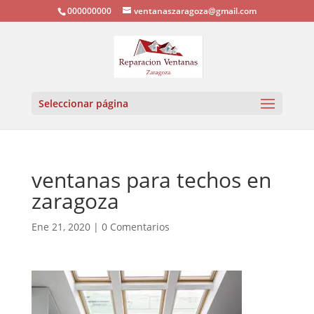
000000000
ventanaszaragoza@gmail.com
Seleccionar página
ventanas para techos en
zaragoza
Ene 21, 2020
|
0 Comentarios