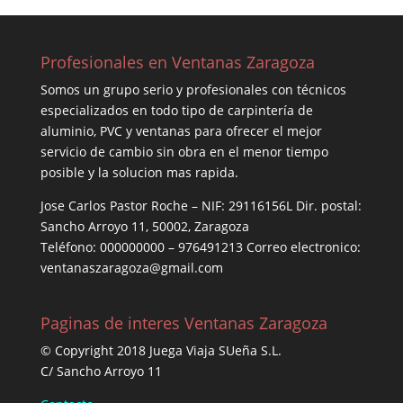
Profesionales en Ventanas Zaragoza
Somos un grupo serio y profesionales con técnicos
especializados en todo tipo de carpintería de
aluminio, PVC y ventanas para ofrecer el mejor
servicio de cambio sin obra en el menor tiempo
posible y la solucion mas rapida.
Jose Carlos Pastor Roche – NIF: 29116156L Dir. postal:
Sancho Arroyo 11, 50002, Zaragoza
Teléfono: 000000000 – 976491213 Correo electronico:
ventanaszaragoza@gmail.com
Paginas de interes Ventanas Zaragoza
© Copyright 2018 Juega Viaja SUeña S.L.
C/ Sancho Arroyo 11