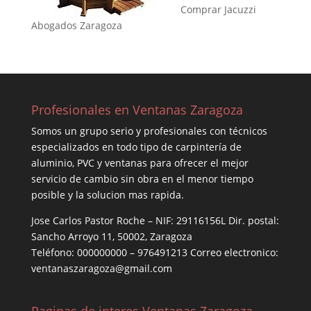
Comprar Jacuzzi
Abogados Zaragoza
Profesionales en Ventanas Zaragoza
Somos un grupo serio y profesionales con técnicos
especializados en todo tipo de carpintería de
aluminio, PVC y ventanas para ofrecer el mejor
servicio de cambio sin obra en el menor tiempo
posible y la solucion mas rapida.
Jose Carlos Pastor Roche – NIF: 29116156L Dir. postal:
Sancho Arroyo 11, 50002, Zaragoza
Teléfono: 000000000 – 976491213 Correo electronico:
ventanaszaragoza@gmail.com