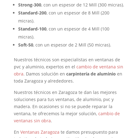
Strong-300
, con un espesor de 12 Mill (300 micras).
Standard-200
, con un espesor de 8 Mill (200
micras).
Standard-100
, con un espesor de 4 Mill (100
micras).
Soft-50
, con un espesor de 2 Mill (50 micras).
Nuestros técnicos son especialistas en ventanas de
pvc y aluminio, expertos en el
cambio de ventana sin
obra
. Damos solución en
carpintería de aluminio
en
toda Zaragoza y alrededores.
Nuestros técnicos en Zaragoza te dan las mejores
soluciones para tus ventanas, de aluminio, pvc y
madera. En ocasiones si no se puede reparar la
ventana, te ofrecemos la mejor solución,
cambio de
ventanas sin obra
.
En
Ventanas Zaragoza
te damos presupuesto para