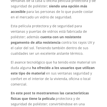
ventanas de la casa u oficina película protectora y de
seguridad de poliéster;
siendo una opción más
accesible
para las personas de lo que puede costar
en el mercado un vidrio de seguridad.
Esta película protectora y de seguridad para
ventanas y puertas de vidrios está fabricada de
poliéster; además
cuenta con un resistente
pegamento de alta resistencia
contra los rayos UV y
el calor del sol. Teniendo también dentro de sus
cualidades ser un excelente aislante térmico.
El avance tecnológico que ha tenido este material sin
duda alguna
ha ofrecido a los usuarios que utilizan
este tipo de material
en sus ventanas seguridad y
confort en el interior de la vivienda, oficina o local
comercial.
En este post te mostraremos las características
físicas que tiene la película
protectora y de
seguridad de poliéster; convirtiéndose en una