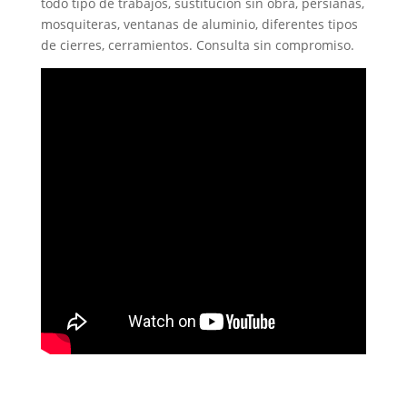
todo tipo de trabajos, sustitución sin obra, persianas,
mosquiteras, ventanas de aluminio, diferentes tipos
de cierres, cerramientos. Consulta sin compromiso.