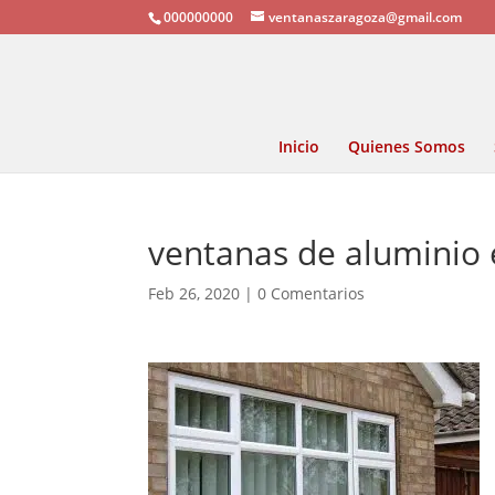
000000000
ventanaszaragoza@gmail.com
Inicio
Quienes Somos
ventanas de aluminio
Feb 26, 2020
|
0 Comentarios