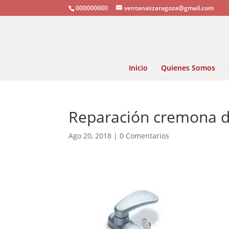
000000000
ventanaszaragoza@gmail.com
Inicio
Quienes Somos
Reparación cremona d
Ago 20, 2018
|
0 Comentarios