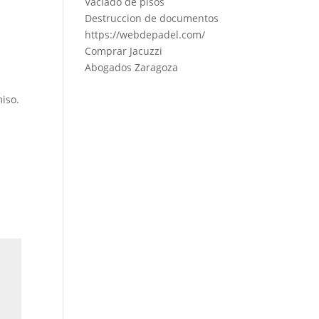
Vaciado de pisos
Destruccion de documentos
https://webdepadel.com/
Comprar Jacuzzi
Abogados Zaragoza
iso.