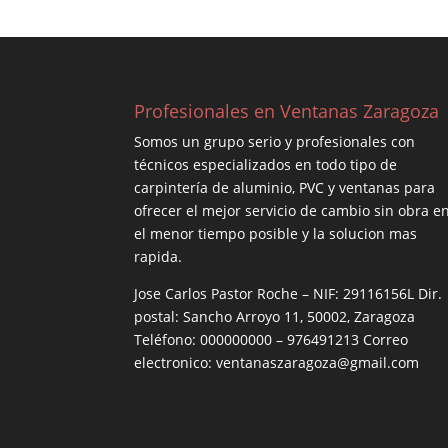
Profesionales en Ventanas Zaragoza
Somos un grupo serio y profesionales con
técnicos especializados en todo tipo de
carpintería de aluminio, PVC y ventanas para
ofrecer el mejor servicio de cambio sin obra e
el menor tiempo posible y la solucion mas
rapida.
Jose Carlos Pastor Roche – NIF: 29116156L Dir.
postal: Sancho Arroyo 11, 50002, Zaragoza
Teléfono: 000000000 – 976491213 Correo
electronico: ventanaszaragoza@gmail.com