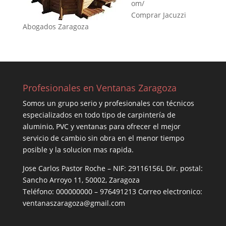
om/
Comprar Jacuzzi
Abogados Zaragoza
Profesionales en Ventanas Zaragoza
Somos un grupo serio y profesionales con técnicos
especializados en todo tipo de carpintería de
aluminio, PVC y ventanas para ofrecer el mejor
servicio de cambio sin obra en el menor tiempo
posible y la solucion mas rapida.
Jose Carlos Pastor Roche – NIF: 29116156L Dir. postal:
Sancho Arroyo 11, 50002, Zaragoza
Teléfono: 000000000 – 976491213 Correo electronico:
ventanaszaragoza@gmail.com