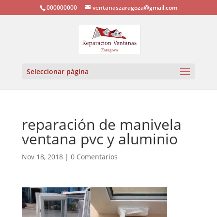
000000000
ventanaszaragoza@gmail.com
Seleccionar página
reparación de manivela
ventana pvc y aluminio
Nov 18, 2018
|
0 Comentarios