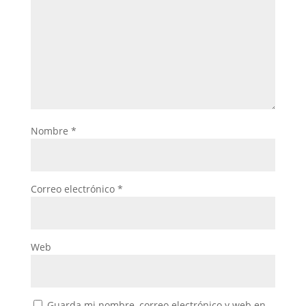
Nombre
*
Correo electrónico
*
Web
Guarda mi nombre, correo electrónico y web en