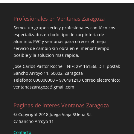
Profesionales en Ventanas Zaragoza
Somos un grupo serio y profesionales con técnicos
especializados en todo tipo de carpintería de
aluminio, PVC y ventanas para ofrecer el mejor
servicio de cambio sin obra en el menor tiempo
posible y la solucion mas rapida.
Jose Carlos Pastor Roche – NIF: 29116156L Dir. postal:
Sancho Arroyo 11, 50002, Zaragoza
Teléfono: 000000000 – 976491213 Correo electronico:
ventanaszaragoza@gmail.com
Paginas de interes Ventanas Zaragoza
© Copyright 2018 Juega Viaja SUeña S.L.
C/ Sancho Arroyo 11
Contacto