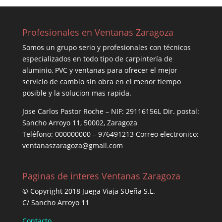
Profesionales en Ventanas Zaragoza
Somos un grupo serio y profesionales con técnicos
especializados en todo tipo de carpintería de
aluminio, PVC y ventanas para ofrecer el mejor
servicio de cambio sin obra en el menor tiempo
posible y la solucion mas rapida.
Jose Carlos Pastor Roche – NIF: 29116156L Dir. postal:
Sancho Arroyo 11, 50002, Zaragoza
Teléfono: 000000000 – 976491213 Correo electronico:
ventanaszaragoza@gmail.com
Paginas de interes Ventanas Zaragoza
© Copyright 2018 Juega Viaja SUeña S.L.
C/ Sancho Arroyo 11
Contacto