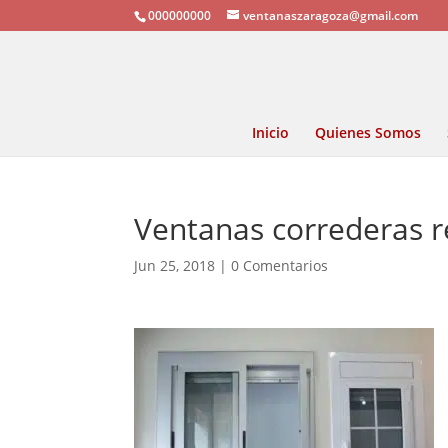
000000000
ventanaszaragoza@gmail.com
Inicio
Quienes Somos
Ventanas correderas r
Jun 25, 2018
|
0 Comentarios