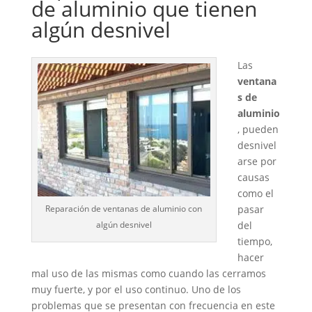
de aluminio que tienen
algún desnivel
Las
ventana
s de
aluminio
, pueden
desnivel
arse por
causas
como el
Reparación de ventanas de aluminio con
pasar
algún desnivel
del
tiempo,
hacer
mal uso de las mismas como cuando las cerramos
muy fuerte, y por el uso continuo. Uno de los
problemas que se presentan con frecuencia en este