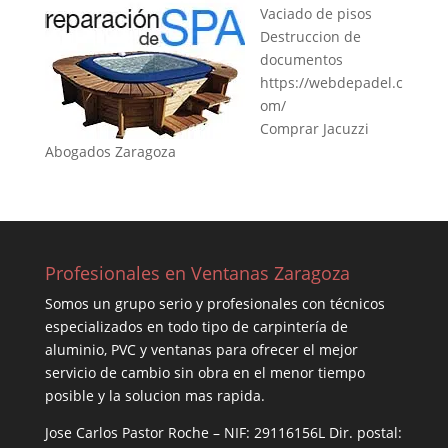
Vaciado de pisos
Destruccion de
documentos
https://webdepadel.c
om/
Comprar Jacuzzi
Abogados Zaragoza
Profesionales en Ventanas Zaragoza
Somos un grupo serio y profesionales con técnicos
especializados en todo tipo de carpintería de
aluminio, PVC y ventanas para ofrecer el mejor
servicio de cambio sin obra en el menor tiempo
posible y la solucion mas rapida.
Jose Carlos Pastor Roche – NIF: 29116156L Dir. postal: