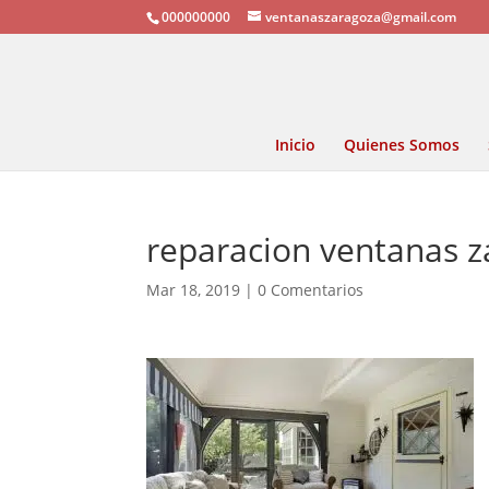
000000000
ventanaszaragoza@gmail.com
Inicio
Quienes Somos
reparacion ventanas z
Mar 18, 2019
|
0 Comentarios